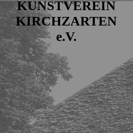
KUNSTVEREIN
KIRCHZARTEN
e.V.