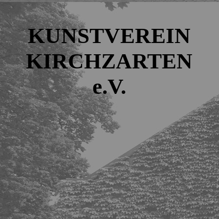
KUNSTVEREIN
KIRCHZARTEN
e.V.