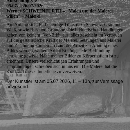
Ausstellung 318
05.07. – 26.07.2026
Werner SCHWEINFURTH – „Malen um der Malerei
willen" – Malerei
Am Anfang steht Farbe: erdige Töne, dazu Schwarz, Grau und
Weiß, sowie Rot- und Grüntöne. Die bildnerischen Handlungen
gehen von keinem „Vor-Bild“ aus, alles geschieht im Vertrauen
auf die gestalterische Kraft der Malerei. Setzungen aus Malerei
und Zeichnung können im Lauf der Arbeit zur Ahnung eines
Bildes werden, weitere Arbeit ist nötig. Jede Bildfindung ist
neu, eine gewisse Nähe meiner Bilder zu Körperhaftem ist zu
erkennen. Unsere vielschichtigen Erfahrungen und
Empfindungen schreiben sich in uns ein. Die Malerei hat die
Kraft, auf dieses Innerliche zu verweisen.
Der Künstler ist am 05.07.2026, 11 – 13h, zur Vernissage
anwesend.